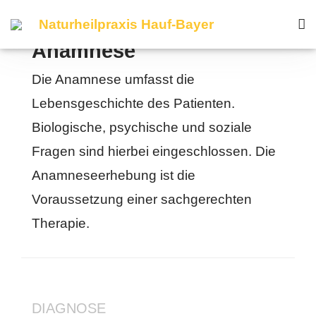
Diagnose
Naturheilpraxis
Hauf-Bayer
DIAGNOSE
Anamnese
Die Anamnese umfasst die
Lebensgeschichte des Patienten.
Biologische, psychische und soziale
Fragen sind hierbei eingeschlossen. Die
Anamneseerhebung ist die
Voraussetzung einer sachgerechten
Therapie.
DIAGNOSE