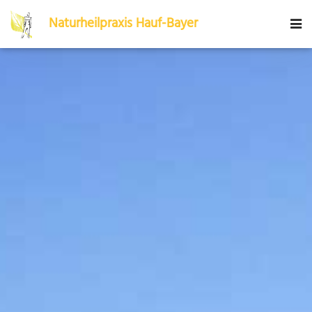
Naturheilpraxis
Hauf-Bayer