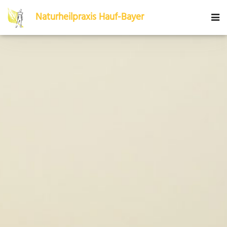
Naturheilpraxis
Hauf-Bayer